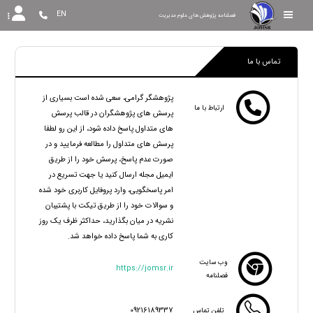
EN
فصلنامه پژوهش های علوم مدیریت
تماس با ما
پژوهشگر گرامی، سعی شده است بسیاری از
ارتباط با ما
پرسش های پژوهشگران در قالب پرسش
های متداول پاسخ داده شود، از این رو لطفا
پرسش های متداول را مطالعه فرمایید و در
صورت عدم پاسخ، پرسش خود را از طریق
ایمیل مجله ارسال کنید یا جهت تسریع در
امر پاسخگویی، وارد پروفایل کاربری خود شده
و سوالات خود را از طریق تیکت با پشتیبان
نشریه در میان بگذارید، حداکثر ظرف یک روز
کاری به شما پاسخ داده خواهد شد.
وب سایت
https://jomsr.ir
فصلنامه
09216189337
تلفن تماس