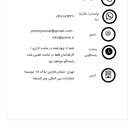
واتساپ/ تلگرام/
09216189337
ایتا
jomsrjournal@gmail.com -
ایمیل
info@jomsr.ir
شنبه تا چهارشنبه در ساعت اداری /
ساعات
کارشناسان فقط در ساعت تعیین شده
پاسخگویی
پاسخگو خواهند بود.
تهران- خیابان فارابی- پلاک 18- موسسه
آدرس
انتشارات بین المللی چتر اندیشه