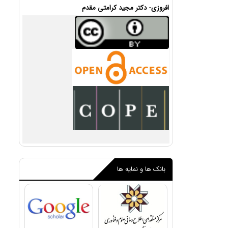
افروزی- دکتر مجید کرامتی مقدم
بانک ها و نمایه ها