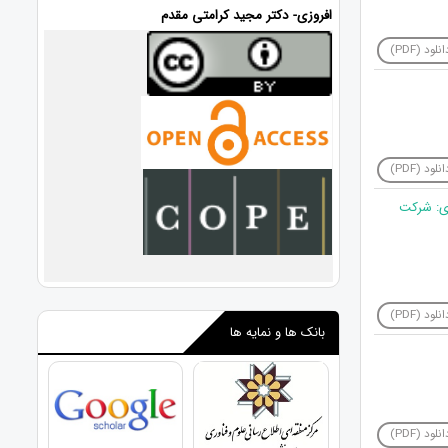
افروزی- دکتر مجید کرامتی مقدم
نلود (PDF)
نلود (PDF)
دی: شرکت
نلود (PDF)
بانک ها و نمایه ها
نلود (PDF)