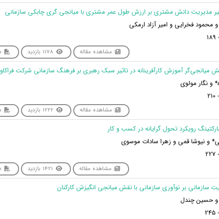
 محمود فخرایی و امیر آزاد ارمکی
مشاهده مقاله
1178 بازدید
دا
* و نگار مولوی
مشاهده مقاله
1222 بازدید
دا
* و نیوشا قمی و زهرا سادات موسوی
مشاهده مقاله
1421 بازدید
دا
 و حسین چندل