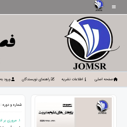
صفحه اصلی
اطلاعات نشریه
راهنمای نویسندگان
ورود به
شماره و دوره : دوره 4، شماره 1-1، بهار 1401 - جلد ا
1. مروری بر ادبیات مالی عصبی