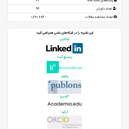
پایگاه‌های نمایه شده
47
تعداد داوران
93
تعداد مشاهده مقالات
1,271,784
این نشریه را در شبکه‌های علمی همراهی کنید:
لینکدین
ریسرچ گیت
پابلونز
آکادمیا
ارکید