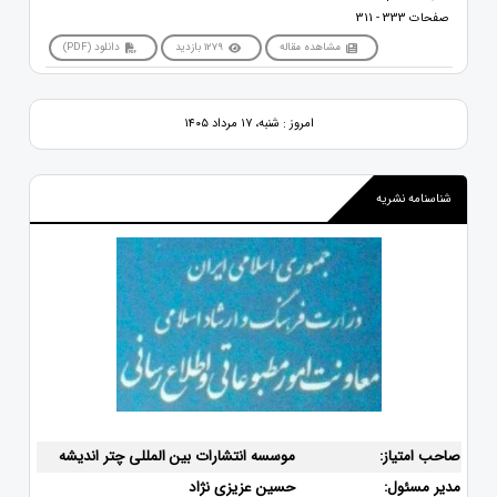
صفحات 333 - 311
مشاهده مقاله
1279 بازدید
دانلود (PDF)
امروز : شنبه، ۱۷ مرداد ۱۴۰۵
شناسنامه نشریه
صاحب امتیاز:
موسسه انتشارات بین المللی چتر اندیشه
مدیر مسئول:
حسین عزیزی نژاد