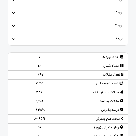
دوره 3
دوره 2
دوره ۱
تعداد دوره ها
7
تعداد شماره
26
تعداد مقالات
1,747
تعداد نویسندگان
2,292
مقالات پذیرش شده
338
مقالات رد شده
1,409
درصد پذیرش
19.35%
درصد عدم پذیرش
80.65%
زمان پذیرش (روز)
91