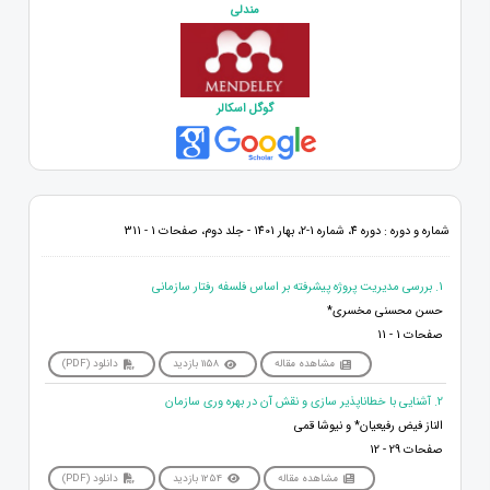
مندلی
گوگل اسکالر
شماره و دوره : دوره 4، شماره 1-2، بهار 1401 - جلد دوم، صفحات 1 - 311
1. بررسی مدیریت پروژه پیشرفته بر اساس فلسفه رفتار سازمانی
حسن محسنی مخسری*
صفحات 1 - 11
مشاهده مقاله
1158 بازدید
دانلود (PDF)
2. آشنایی با خطاناپذیر سازی و نقش آن در بهره وری سازمان
الناز فیض رفیعیان* و نیوشا قمی
صفحات 29 - 12
مشاهده مقاله
1254 بازدید
دانلود (PDF)