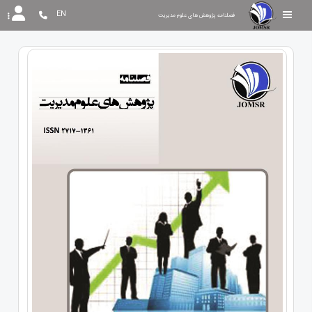
EN
فصلنامه پژوهش های علوم مدیریت