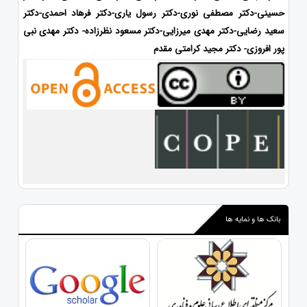
حسینی-دکتر مصطفی نوری-دکتر رسول یاری-دکتر فرهاد احمدی
-دکتر
سعید رضایی-دکتر مهدی میرزایی-
دکتر مسعود نظرزاده- دکتر مهدی نبی
پور افروزی- دکتر مجید کرامتی مقدم
بانک ها و نمایه ها