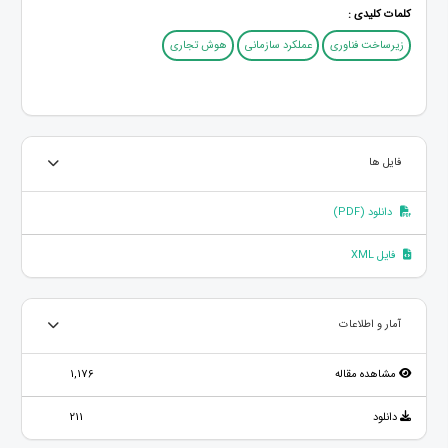
کلمات کلیدی :
زیرساخت فناوری
عملکرد سازمانی
هوش تجاری
فایل ها
دانلود (PDF)
فایل XML
آمار و اطلاعات
مشاهده مقاله
1,176
دانلود
211