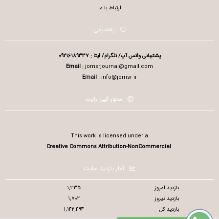
ارتباط با ما
پشتیبانی
پشتیبانی واتس آپ/ تلگرام/ ایتا : 09216189337
Email :
jomsrjournal@gmail.com
Email :
info@jomsr.ir
مجوز کپی رایت
This work is licensed under a
Creative Commons Attribution-NonCommercial
آمار بازدید سایت
بازدید امروز
1,335
بازدید دیروز
1,702
بازدید کل
1,142,494