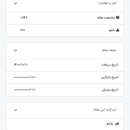
آمار و اطلاعات
مشاهده مقاله
1,247
دانلود
217
سابقه مقاله
تاریخ دریافت
1400/10/11
تاریخ بازنگری
00000000000/0/0
تاریخ پذیرش
00000000000/0/0
ارجاع به این مقاله
APA