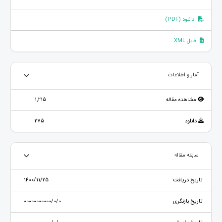
دانلود (PDF)
فایل XML
آمار و اطلاعات
مشاهده مقاله
1,215
دانلود
275
سابقه مقاله
تاریخ دریافت
1400/11/25
تاریخ بازنگری
00000000000/0/0