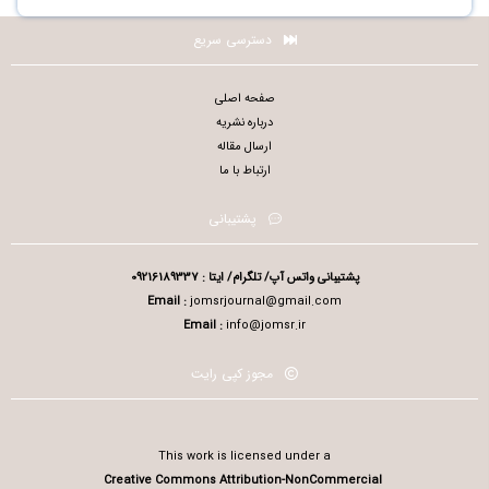
دسترسی سریع
صفحه اصلی
درباره نشریه
ارسال مقاله
ارتباط با ما
پشتیبانی
پشتیبانی واتس آپ/ تلگرام/ ایتا : 09216189337
Email :
jomsrjournal@gmail.com
Email :
info@jomsr.ir
مجوز کپی رایت
This work is licensed under a
Creative Commons Attribution-NonCommercial