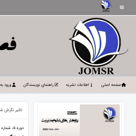
صفحه اصلی
اطلاعات نشریه
راهنمای نویسندگان
ورود به
تاثیر نگرش شغ
دوره 5، شماره 1، بهار 1402، صفحات 124 - 135