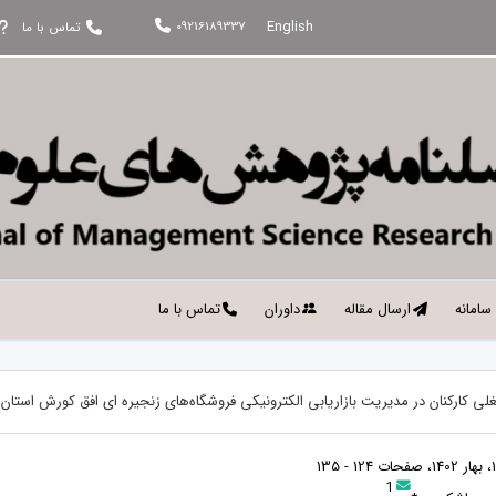
English
09216189337
تماس با ما
 سامانه
ارسال مقاله
داوران
تماس با ما
لی کارکنان در مدیریت بازاریابی الکترونیکی فروشگاه‌های زنجیره ای افق کورش استان 
1