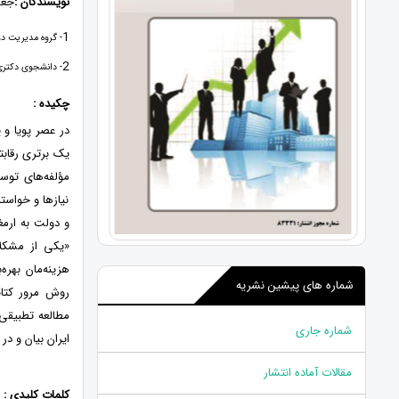
نویسندگان :
جعف
1
- گروه مدیریت دول
2
- دانشجوی دکتری،
چکیده :
در عصر پویا و 
یک برتری رقابت
مؤلفه‌‌‌‌‌‌‌‌
نیازها و خواسته
«یکی از مشکل
هزینه‌مان بهره
شماره های پیشین نشریه
روش مرور کتاب
مطالعه تطبیقی ب
شماره جاری
ایران بیان و در 
مقالات آماده انتشار
کلمات کلیدی :