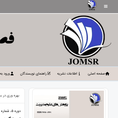
صفحه اصلی
اطلاعات نشریه
راهنمای نویسندگان
ورود به
بهره‌ وری در 
دوره 5، شماره 1، بهار 1402، صفحات 83 - 97