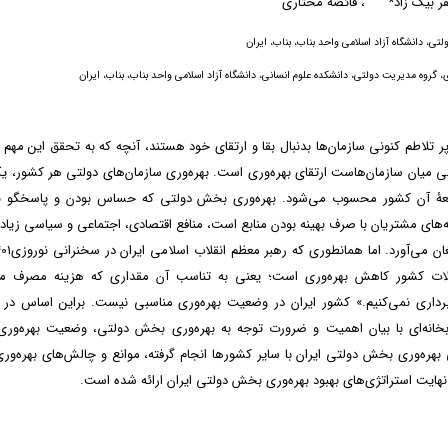
ر بیک زاد*
، فائضه مختاری
تی، دانشگاه آزاد اسلامی واحد بناب، بناب، ایران
 گروه مدیریت دولتی، دانشکده علوم انسانی، دانشگاه آزاد اسلامی واحد بناب، بناب، ایران
پر تلاطم کنونی سازمان‌ها بدنبال بقا و ارتقای خود هستند، آنچه که به تحقق این مهم
ی میان سازمان‌هاست ارتقای بهره‌وری است. بهره‌وری سازمان‌های دولتی هر کشور، ی
‌های توسعۀ آن کشور محسوب می‌شود. بهره‌وری بخش دولتی که حساس بودن و پاسخگو 
‌‌‌‌‌‌‌‌‌های مشتریان با صرف بهینه بودن منابع است، منافع اقتصادی، اجتماعی و سیاسی زیاد
ات کشور کاهش بهره‌وری است؛ یعنی به تناسب آن مقداری که هزینه مصرف می‌ک
‌برداری نمی‌کنیم.» کشور ایران در وضعیت بهره‌وری مناسبی نیست. براین اساس در 
خانه‌ای با بیان اهمیت و ضرورت توجه به بهره‌وری بخش دولتی، وضعیت بهره‌وری 
هره‌وری بخش دولتی ایران با سایر کشور‌ها انجام گرفته، موانع و چالش‌‌‌‌‌‌‌‌‌های بهره
نهایت استراتژی‌‌‌‌‌‌‌‌‌های بهبود بهره‌وری بخش دولتی ایران ارائه شده است.