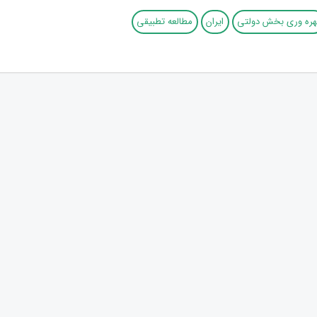
هره‌ وری بخش دولتی
ایران
مطالعه تطبیقی