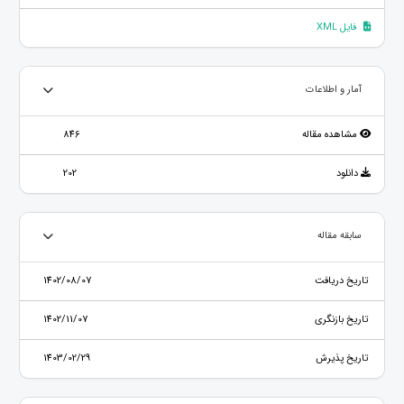
فایل XML
آمار و اطلاعات
مشاهده مقاله
846
دانلود
202
سابقه مقاله
تاریخ دریافت
1402/08/07
تاریخ بازنگری
1402/11/07
تاریخ پذیرش
1403/02/29