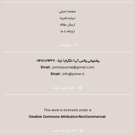
صفحه اصلی
درباره نشریه
ارسال مقاله
ارتباط با ما
پشتیبانی
پشتیبانی واتس آپ/ تلگرام/ ایتا : 09216189337
Email :
jomsrjournal@gmail.com
Email :
info@jomsr.ir
مجوز کپی رایت
This work is licensed under a
Creative Commons Attribution-NonCommercial
آمار بازدید سایت