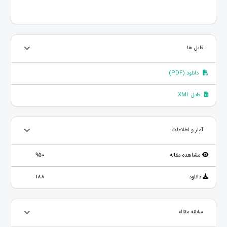
فایل ها
دانلود (PDF)
فایل XML
آمار و اطلاعات
مشاهده مقاله
950
دانلود
188
سابقه مقاله