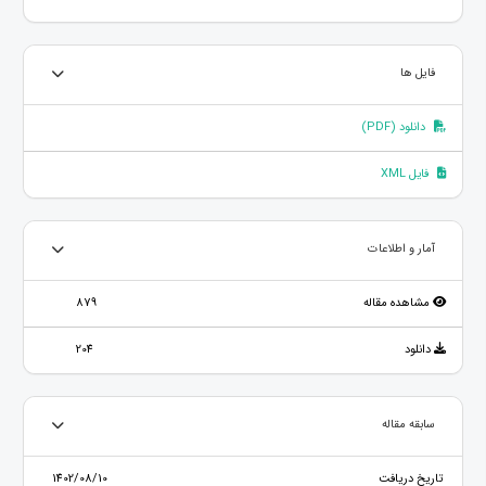
فایل ها
دانلود (PDF)
فایل XML
آمار و اطلاعات
مشاهده مقاله
879
دانلود
204
سابقه مقاله
تاریخ دریافت
1402/08/10