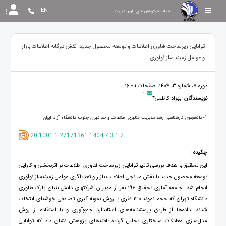
EN
فصلنامه پژوهش های علوم مدیریت
توانایی زیرساخت فناوری اطلاعات و توسعه محصول جدید: نقش دوگانه اطلاعات بازار
و عوامل زمینه‌ ساز نوآوری
دوره 7، شماره 3، 1404، صفحات 1 - 16
1
نویسندگان :
بهزاد کاظمی*
1
- دانشجوی کارشناسی ارشد مدیریت فناوری اطلاعات، واحد تهران جنوب، دانشگاه آزاد، ایران
20.1001.1.27171361.1404.7.3.1.2
چکیده :
این تحقیق با هدف بررسی تاثیر توانایی زیرساخت فناوری اطلاعات بر اثربخشی و کارایی
توسعه محصول جدید با نقش میانجی اطلاعات بازار و تعدیلگری عوامل زمینه‌ساز نوآوری
انجام شد. جامعه آماری تحقیق 196 نفر از مدیران شرکتهای دانش بنیان پارک فناوری
دانشگاه تهران که حجم نمونه 130 نفری با روش نمونه گیری تصادفی خوشه‌ای انتخاب
شدند. داده‌ها از طریق پرسشنامه‌های استاندارد جمع‌آوری و با استفاده از روش
مدل‌سازی معادلات ساختاری تحلیل گردید.یافته‌های پژوهش نشان داد که توانایی