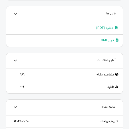
فایل ها
دانلود (PDF)
فایل XML
آمار و اطلاعات
مشاهده مقاله
169
دانلود
119
سابقه مقاله
تاریخ دریافت
1404/02/20