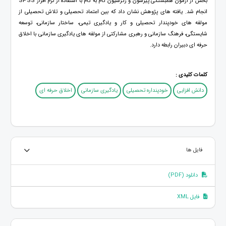
بخش از آزمون همبستگی پیرسون و رگرسیون گام به گام با استفاده از نرم افزار SPSS
انجام شد. یافته های پژوهش نشان داد که بین اعتماد تحصیلی و تلاش تحصیلی از
مولفه های خودپندار تحصیلی و کار و یادگیری تیمی، ساختار سازمانی، توسعه
شایستگی، فرهنگ سازمانی و رهبری مشارکتی از مولفه های یادگیری سازمانی با اخلاق
حرفه ای دبیران رابطه دارد.
کلمات کلیدی :
دانش افزایی
خودپنداره تحصیلی
یادگیری سازمانی
اخلاق حرفه ای
فایل ها
دانلود (PDF)
فایل XML