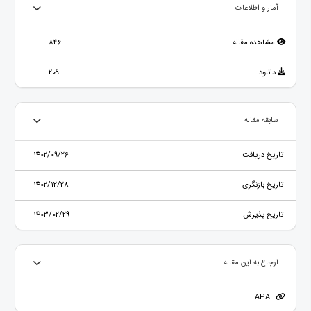
آمار و اطلاعات
مشاهده مقاله
846
دانلود
209
سابقه مقاله
تاریخ دریافت
1402/09/26
تاریخ بازنگری
1402/12/28
تاریخ پذیرش
1403/02/29
ارجاع به این مقاله
APA