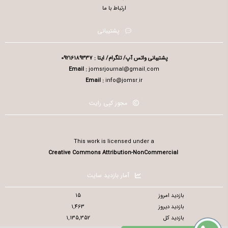
ارتباط با ما
پشتیبانی
پشتیبانی واتس آپ/ تلگرام/ ایتا : 09216189337
Email :
jomsrjournal@gmail.com
Email :
info@jomsr.ir
مجوز کپی رایت
This work is licensed under a
Creative Commons Attribution-NonCommercial
آمار بازدید سایت
بازدید امروز
15
بازدید دیروز
1,463
بازدید کل
1,135,352