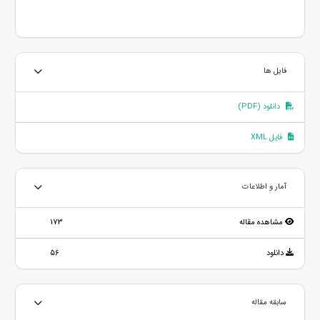
فایل ها
دانلود (PDF)
فایل XML
آمار و اطلاعات
مشاهده مقاله
173
دانلود
56
سابقه مقاله