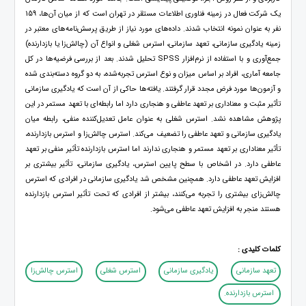
یک شرکت فعال در زمینه فناوری اطلاعات مستقر در تهران است که از میان آن‌ها، 159
نفر به عنوان نمونه انتخاب شدند. داده‌های مورد نیاز از طریق پرسش‌نامه‌های معتبر در
زمینه یادگیری سازمانی، تعهد سازمانی، استرس شغلی و انواع آن (چالش‌زا یا بازدارنده)
جمع‌آوری و با استفاده از نرم‌افزار SPSS تحلیل شدند. بعد از بررسی فرضیه‌ها در کل
جامعه آماری،‌ افراد بر اساس میزان و نوع استرس تجربه‌شده،‌ به دو گروه دسته‌بندی شده
و آزمو‌ن‌ها مورد فرض مجدد قرار گرفتند. یافته‌ها حاکی از آن است که یادگیری سازمانی
تأثیر مثبت و معناداری بر تعهد عاطفی و هنجاری دارد اما رابطه‌ای با تعهد مستمر در این
پژوهش مشاهده نشد. استرس شغلی به عنوان عامل تعدیل‌کننده منفی، رابطه میان
یادگیری سازمانی و تعهد عاطفی را تضعیف می‌کند. استرس چالش‌زا و استرس بازدارنده،
تأثیر معناداری بر تعهد مستمر و هنجاری ندارند اما استرس بازدارنده تأثیر منفی بر تعهد
عاطفی دارد. در اشخاص با سطح پایین استرس، یادگیری سازمانی، تأثیر بیشتری بر
افزایش تعهد عاطفی دارد. همچنین مشخص شد یادگیری سازمانی در افرادی که استرس
چالش‌زای بیشتری را تجربه می‌کنند، بیشتر از افرادی که تحت تأثیر استرس بازدارنده
هستند منجر به افزایش تعهد عاطفی می‌شود.
کلمات کلیدی :
تعهد سازمانی
یادگیری سازمانی
استرس شغلی
استرس چالش‌زا
‌ استرس بازدارنده.